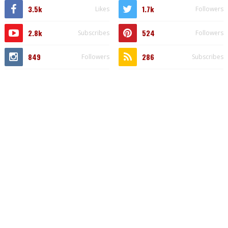
3.5k
1.7k
Likes
Followers
2.8k
524
Subscribes
Followers
849
286
Followers
Subscribes