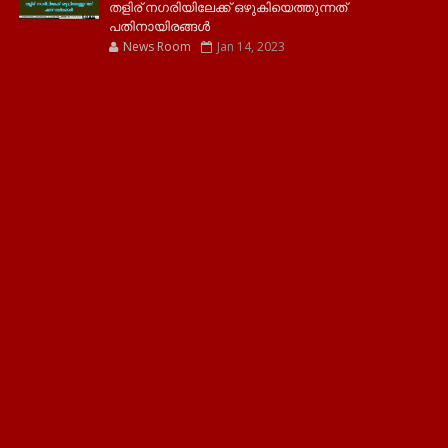
തളിര് നഗരിയിലേക്ക് ഒഴുകിയെത്തുന്നത്
പതിനായിരങ്ങൾ
News Room
Jan 14, 2023