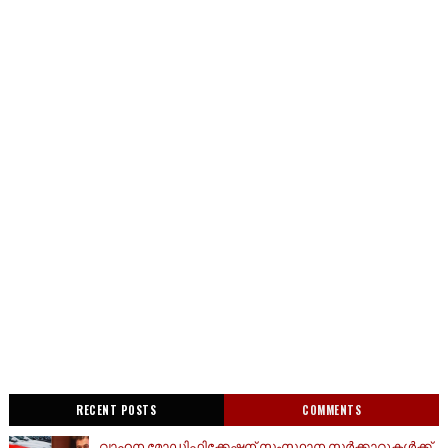
RECENT POSTS
COMMENTS
വാഹന മോഡിഫിക്കേഷന് സംസ്ഥാന സർക്കാറുകൾക്ക്