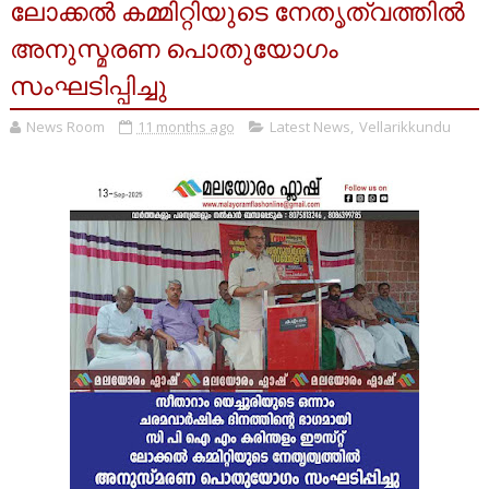
ലോക്കൽ കമ്മിറ്റിയുടെ നേതൃത്വത്തിൽ
അനുസ്മരണ പൊതുയോഗം
സംഘടിപ്പിച്ചു
News Room
11 months ago
Latest News
,
Vellarikkundu