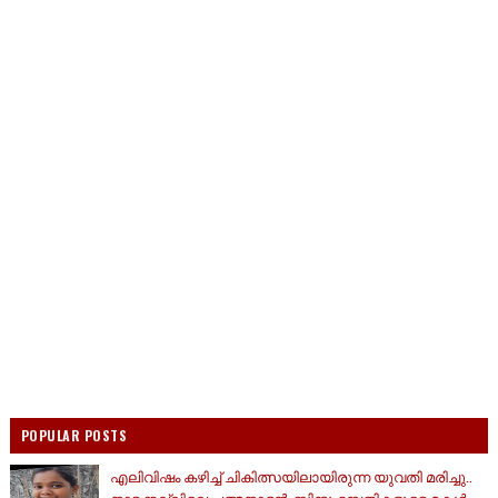
POPULAR POSTS
എലിവിഷം കഴിച്ച് ചികിത്സയിലായിരുന്ന യുവതി മരിച്ചു..