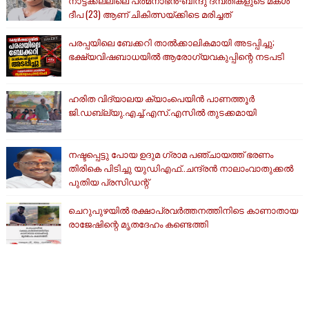
നാട്ടക്കല്ലിലെ പത്മനാഭൻ-ബിന്ദു ദമ്പതികളുടെ മകൾ
ദീപ (23) ആണ് ചികിത്സയ്ക്കിടെ മരിച്ചത്
പരപ്പയിലെ ബേക്കറി താൽക്കാലികമായി അടപ്പിച്ചു;
ഭക്ഷ്യവിഷബാധയിൽ ആരോഗ്യവകുപ്പിന്റെ നടപടി
ഹരിത വിദ്യാലയ ക്യാംപെയിൻ പാണത്തൂർ
ജി.ഡബ്ല്യു.എച്ച്.എസ്.എസിൽ തുടക്കമായി
നഷ്ടപ്പെട്ടു പോയ ഉദുമ ഗ്രാമ പഞ്ചായത്ത് ഭരണം
തിരികെ പിടിച്ചു യുഡിഎഫ്..ചന്ദ്രൻ നാലാംവാതുക്കൽ
പുതിയ പ്രസിഡന്റ്
ചെറുപുഴയിൽ രക്ഷാപ്രവർത്തനത്തിനിടെ കാണാതായ
രാജേഷിന്റെ മൃതദേഹം കണ്ടെത്തി