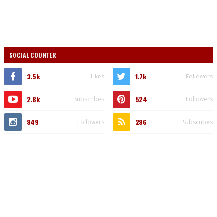
SOCIAL COUNTER
3.5k
1.7k
Likes
Followers
2.8k
524
Subscribes
Followers
849
286
Followers
Subscribes