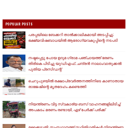
POPULAR POSTS
പരപ്പയിലെ ബേക്കറി താൽക്കാലികമായി അടപ്പിച്ചു;
ഭക്ഷ്യവിഷബാധയിൽ ആരോഗ്യവകുപ്പിന്റെ നടപടി
നഷ്ടപ്പെട്ടു പോയ ഉദുമ ഗ്രാമ പഞ്ചായത്ത് ഭരണം
തിരികെ പിടിച്ചു യുഡിഎഫ്..ചന്ദ്രൻ നാലാംവാതുക്കൽ
പുതിയ പ്രസിഡന്റ്
ചെറുപുഴയിൽ രക്ഷാപ്രവർത്തനത്തിനിടെ കാണാതായ
രാജേഷിന്റെ മൃതദേഹം കണ്ടെത്തി
നിയന്ത്രണം വിട്ട സ്വകാര്യ ബസ് വാഹനങ്ങളിലിടിച്ച്
അപകടം; മരണം രണ്ടായി, ഏഴ് പേർക്ക് പരിക്ക്
മഴക്കെടുതി: സംസ്ഥാനത്ത് സ്ഥിതിഗതികള്‍ നിയന്ത്രണ