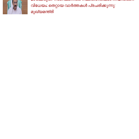
വിധേയം; തെറ്റായ വാര്‍ത്തകള്‍ പ്രചരിക്കുന്നു:
മുഖ്യമന്ത്രി