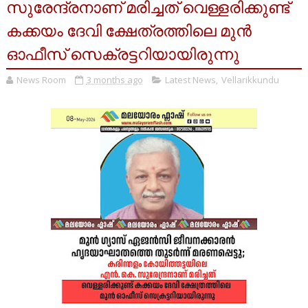
സുരേന്ദ്രനാണ് മരിച്ചത് വെള്ളരിക്കുണ്ട്
കക്കയം ദേവി ക്ഷേത്രത്തിലെ മുൻ
ഓഫീസ് സെക്രട്ടറിയായിരുന്നു
News Room
3 months ago
Latest News
,
Vellarikkundu