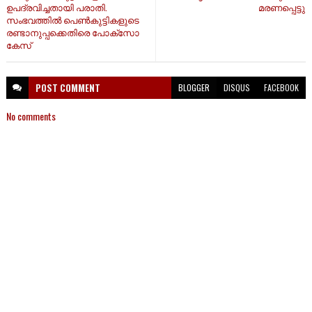
ഉപദ്രവിച്ചതായി പരാതി.
മരണപ്പെട്ടു
സംഭവത്തിൽ പെൺകുട്ടികളുടെ
രണ്ടാനുപ്പക്കെതിരെ പോക്‌സോ
കേസ്
POST
COMMENT
BLOGGER
DISQUS
FACEBOOK
No comments