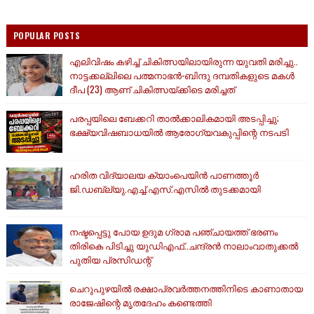
POPULAR POSTS
എലിവിഷം കഴിച്ച് ചികിത്സയിലായിരുന്ന യുവതി മരിച്ചു..
നാട്ടക്കല്ലിലെ പത്മനാഭൻ-ബിന്ദു ദമ്പതികളുടെ മകൾ
ദീപ (23) ആണ് ചികിത്സയ്ക്കിടെ മരിച്ചത്
പരപ്പയിലെ ബേക്കറി താൽക്കാലികമായി അടപ്പിച്ചു;
ഭക്ഷ്യവിഷബാധയിൽ ആരോഗ്യവകുപ്പിന്റെ നടപടി
ഹരിത വിദ്യാലയ ക്യാംപെയിൻ പാണത്തൂർ
ജി.ഡബ്ല്യു.എച്ച്.എസ്.എസിൽ തുടക്കമായി
നഷ്ടപ്പെട്ടു പോയ ഉദുമ ഗ്രാമ പഞ്ചായത്ത് ഭരണം
തിരികെ പിടിച്ചു യുഡിഎഫ്..ചന്ദ്രൻ നാലാംവാതുക്കൽ
പുതിയ പ്രസിഡന്റ്
ചെറുപുഴയിൽ രക്ഷാപ്രവർത്തനത്തിനിടെ കാണാതായ
രാജേഷിന്റെ മൃതദേഹം കണ്ടെത്തി