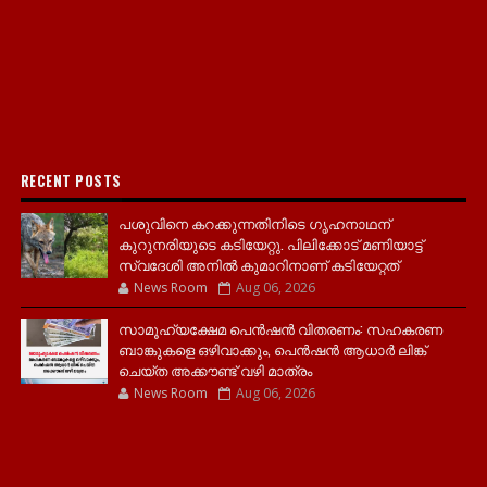
RECENT POSTS
പശുവിനെ കറക്കുന്നതിനിടെ ഗൃഹനാഥന്
കുറുനരിയുടെ കടിയേറ്റു. പിലിക്കോട് മണിയാട്ട്
സ്വദേശി അനിൽ കുമാറിനാണ് കടിയേറ്റത്
News Room
Aug 06, 2026
സാമൂ​ഹ്യക്ഷേമ പെൻഷൻ വിതരണം: സഹകരണ
ബാങ്കുകളെ ഒഴിവാക്കും, പെൻഷൻ ആധാർ‌ ലിങ്ക്
ചെയ്ത അക്കൗണ്ട് വഴി മാത്രം
News Room
Aug 06, 2026