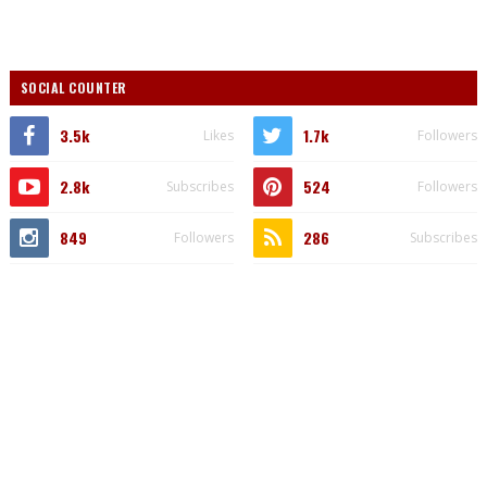
SOCIAL COUNTER
3.5k
1.7k
Likes
Followers
2.8k
524
Subscribes
Followers
849
286
Followers
Subscribes