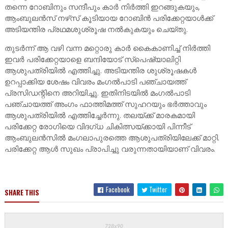
തന്നെ റോബിനും സന്ദീപും കാർ നിർത്തി ഇറങ്ങുകയും,
ആംബുലൻസ് നഴ്‌സ് കൂടിയായ റോബിൻ പരിക്കേറ്റയാൾക്ക്
അടിയന്തിര പ്രഥമശുശ്രൂഷ നൽകുകയും ചെയ്തു.
തുടർന്ന് ആ വഴി വന്ന മറ്റൊരു കാർ കൈകാണിച്ച് നിർത്തി
ഇവർ പരിക്കേറ്റയാളെ ബന്ദിയോട് സ്പെഷ്യാലിറ്റി
ആശുപത്രിയിൽ എത്തിച്ചു. അടിയന്തിര ശുശ്രൂഷകൾ
ഉറപ്പാക്കിയ ശേഷം വിവരം മംഗൽപാടി പഞ്ചായത്ത്
പ്രസിഡന്റിനെ അറിയിച്ചു. ഇതിനിടയിൽ മംഗൽപാടി
പഞ്ചായത്ത് അംഗം ഫാത്തിമത്ത് സുഹറയും ഭർത്താവും
ആശുപത്രിയിൽ എത്തിച്ചേർന്നു. തലയ്ക്ക് മാരകമായി
പരിക്കേറ്റ രോഗിയെ വിദഗ്ധ ചികിത്സയ്ക്കായി പിന്നീട്
ആംബുലൻസിൽ മംഗലാപുരത്തെ ആശുപത്രിയിലേക്ക് മാറ്റി.
പരിക്കേറ്റ ആൾ സുഖം പ്രാപിച്ചു വരുന്നതായിയാണ് വിവരം.
Facebook
Twitter
SHARE THIS