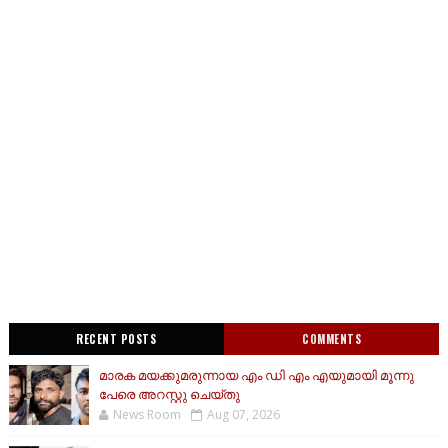
RECENT POSTS
COMMENTS
മാരക മയക്കുമരുന്നായ എം ഡി എം എയുമായി മൂന്നു
പേരെ അറസ്റ്റു ചെയ്തു
News Room
Aug 07, 2026