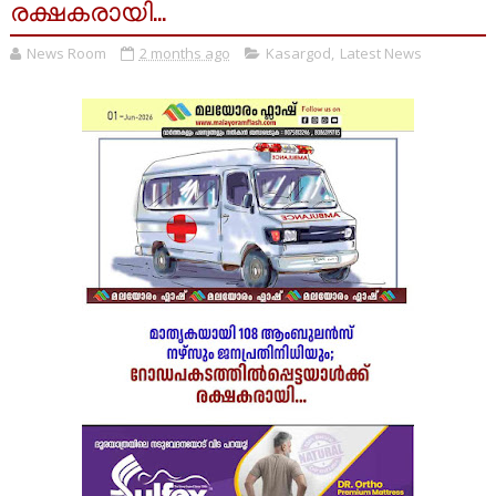
രക്ഷകരായി...
News Room
2 months ago
Kasargod
,
Latest News