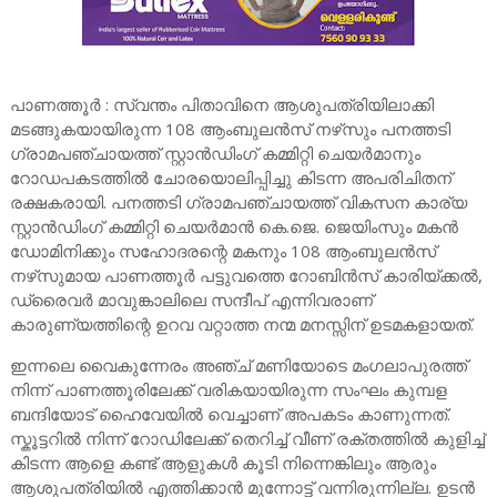
പാണത്തൂർ : സ്വന്തം പിതാവിനെ ആശുപത്രിയിലാക്കി
മടങ്ങുകയായിരുന്ന 108 ആംബുലൻസ് നഴ്‌സും പനത്തടി
ഗ്രാമപഞ്ചായത്ത് സ്റ്റാൻഡിംഗ് കമ്മിറ്റി ചെയർമാനും
റോഡപകടത്തിൽ ചോരയൊലിപ്പിച്ചു കിടന്ന അപരിചിതന്
രക്ഷകരായി. പനത്തടി ഗ്രാമപഞ്ചായത്ത് വികസന കാര്യ
സ്റ്റാൻഡിംഗ് കമ്മിറ്റി ചെയർമാൻ കെ.ജെ. ജെയിംസും മകൻ
ഡോമിനിക്കും സഹോദരന്റെ മകനും 108 ആംബുലൻസ്
നഴ്‌സുമായ പാണത്തൂർ പട്ടുവത്തെ റോബിൻസ് കാരിയ്ക്കൽ,
ഡ്രൈവർ മാവുങ്കാലിലെ സന്ദീപ് എന്നിവരാണ്
കാരുണ്യത്തിന്റെ ഉറവ വറ്റാത്ത നന്മ മനസ്സിന് ഉടമകളായത്.
ഇന്നലെ വൈകുന്നേരം അഞ്ച് മണിയോടെ മംഗലാപുരത്ത്
നിന്ന് പാണത്തൂരിലേക്ക് വരികയായിരുന്ന സംഘം കുമ്പള
ബന്ദിയോട് ഹൈവേയിൽ വെച്ചാണ് അപകടം കാണുന്നത്.
സ്കൂട്ടറിൽ നിന്ന് റോഡിലേക്ക് തെറിച്ച് വീണ് രക്തത്തിൽ കുളിച്ച്
കിടന്ന ആളെ കണ്ട് ആളുകൾ കൂടി നിന്നെങ്കിലും ആരും
ആശുപത്രിയിൽ എത്തിക്കാൻ മുന്നോട്ട് വന്നിരുന്നില്ല. ഉടൻ