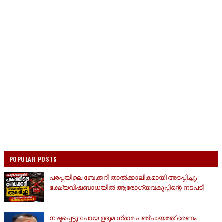
POPULAR POSTS
പരപ്പയിലെ ബേക്കറി താൽക്കാലികമായി അടപ്പിച്ചു;
ഭക്ഷ്യവിഷബാധയിൽ ആരോഗ്യവകുപ്പിന്റെ നടപടി
നഷ്ടപ്പെട്ടു പോയ ഉദുമ ഗ്രാമ പഞ്ചായത്ത് ഭരണം