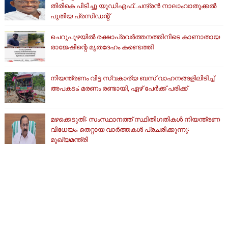
തിരികെ പിടിച്ചു യുഡിഎഫ്..ചന്ദ്രൻ നാലാംവാതുക്കൽ
പുതിയ പ്രസിഡന്റ്
ചെറുപുഴയിൽ രക്ഷാപ്രവർത്തനത്തിനിടെ കാണാതായ
രാജേഷിന്റെ മൃതദേഹം കണ്ടെത്തി
നിയന്ത്രണം വിട്ട സ്വകാര്യ ബസ് വാഹനങ്ങളിലിടിച്ച്
അപകടം; മരണം രണ്ടായി, ഏഴ് പേർക്ക് പരിക്ക്
മഴക്കെടുതി: സംസ്ഥാനത്ത് സ്ഥിതിഗതികള്‍ നിയന്ത്രണ
വിധേയം; തെറ്റായ വാര്‍ത്തകള്‍ പ്രചരിക്കുന്നു:
മുഖ്യമന്ത്രി