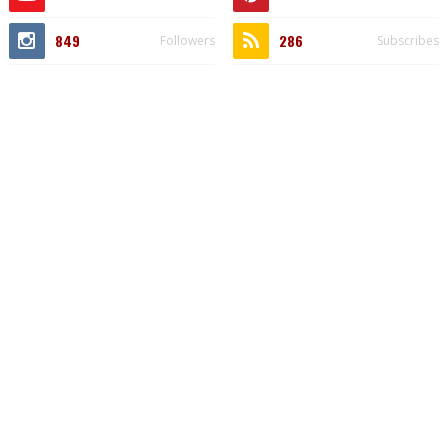
849
286
Followers
Subscribes