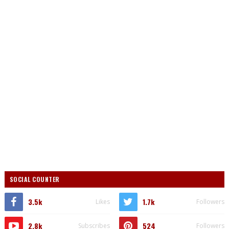
SOCIAL COUNTER
3.5k
1.7k
Likes
Followers
2.8k
524
Subscribes
Followers