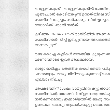
വെള്ളരിക്കുണ്ട് : വെള്ളരിക്കുണ്ടിൽ പോലീ
പുങ്ങംചാൽ കൊടിയങ്കുണ്ട് ഉന്നതിയിലെ സി.
പോലീസ് വകുപ്പും സർക്കാരും നീതി ഉറപ്പാ
മേധാവിക്ക് പരാതി നൽകി..
കഴിഞ്ഞ 30/04/2025ന് രാത്രിയിൽ ആണ് മങ്കയ
പോലീസിന്റെ ജീപ്പ് ഇടിച്ചുണ്ടായ അപകടത്ത
മരണപ്പെട്ടത്.
രണ്ട് കൊച്ചു കുട്ടികൾ അടങ്ങിയ കുടുംബത്ത
മരണത്തോടെ ഇവർ അനാഥരായി.
ഓട്ടോ ഓടിച്ചും. തെങ്ങിൽ കയറി തേങ്ങ പറിച്
പഠനങ്ങളും രാജു ജീവിതവും മുന്നോട്ട് ക
എല്ലാം നിലച്ചു..
അപകടത്തിന് ശേഷം രാജുവിനെ കുറ്റക്കാര
പോലീസിന്റെ ഭാഗത്ത് നിന്ന് ഉണ്ടാവുന്നത്
നൽകണമെന്നും ഇക്കാര്യത്തിൽ ബഹു സ
ഉണ്ടാകണമെന്നും ആവശ്യപ്പെട്ടു കൊണ്ടാ