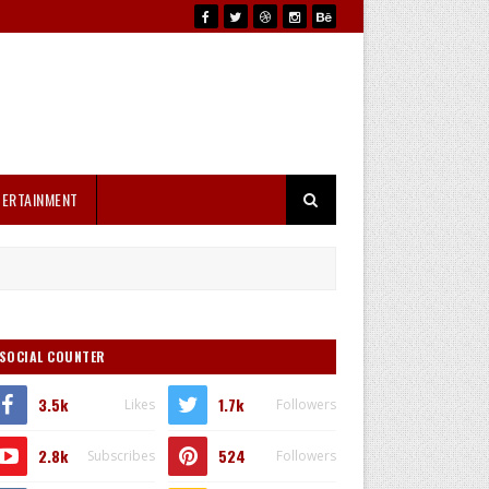
TERTAINMENT
SOCIAL COUNTER
3.5k
1.7k
Likes
Followers
2.8k
524
Subscribes
Followers