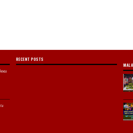
RECENT POSTS
MALA
ിലെ
വൈ