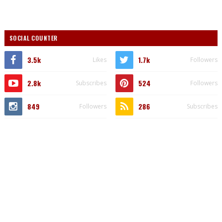
SOCIAL COUNTER
3.5k
1.7k
Likes
Followers
2.8k
524
Subscribes
Followers
849
286
Followers
Subscribes