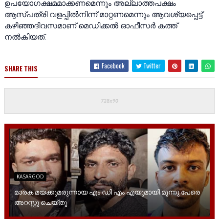
ഉപയോഗക്ഷമമാക്കണമെന്നും അല്ലാത്തപക്ഷം
ആസ്പത്രി വളപ്പിൽനിന്ന് മാറ്റണമെന്നും ആവശ്യപ്പെട്ട്
കഴിഞ്ഞദിവസമാണ് മെഡിക്കൽ ഓഫീസർ കത്ത്
നൽകിയത്.
Facebook
Twitter
SHARE THIS
KASARGOD
മാരക മയക്കുമരുന്നായ എം ഡി എം എയുമായി മൂന്നു പേരെ
അറസ്റ്റു ചെയ്തു