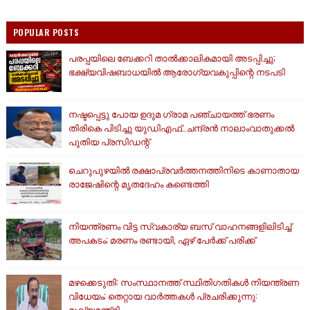
POPULAR POSTS
പരപ്പയിലെ ബേക്കറി താൽക്കാലികമായി അടപ്പിച്ചു;
ഭക്ഷ്യവിഷബാധയിൽ ആരോഗ്യവകുപ്പിന്റെ നടപടി
നഷ്ടപ്പെട്ടു പോയ ഉദുമ ഗ്രാമ പഞ്ചായത്ത് ഭരണം
തിരികെ പിടിച്ചു യുഡിഎഫ്..ചന്ദ്രൻ നാലാംവാതുക്കൽ
പുതിയ പ്രസിഡന്റ്
ചെറുപുഴയിൽ രക്ഷാപ്രവർത്തനത്തിനിടെ കാണാതായ
രാജേഷിന്റെ മൃതദേഹം കണ്ടെത്തി
നിയന്ത്രണം വിട്ട സ്വകാര്യ ബസ് വാഹനങ്ങളിലിടിച്ച്
അപകടം; മരണം രണ്ടായി, ഏഴ് പേർക്ക് പരിക്ക്
മഴക്കെടുതി: സംസ്ഥാനത്ത് സ്ഥിതിഗതികള്‍ നിയന്ത്രണ
വിധേയം; തെറ്റായ വാര്‍ത്തകള്‍ പ്രചരിക്കുന്നു:
മുഖ്യമന്ത്രി