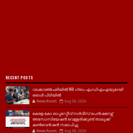
RECENT POSTS
വടക്കാഞ്ചേരിയിൽ 160 ഗ്രാം എംഡിഎംഎയുമായി
ഒരാൾ പിടിയിൽ
News Room
Aug 09, 2026
കേരള കോ ഓപ്പറേറ്റീവ് സർവീസ് പെൻഷനേഴ്സ്
അസോസിയേഷൻ വെള്ളരിക്കുണ്ട് താലൂക്ക്
കൺവെൻഷൻ സമാപിച്ചു
News Room
Aug 08, 2026