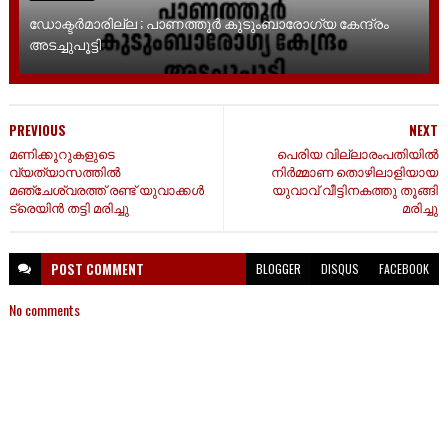
ഡോക്ടർമാരില്ല ; പാണത്തൂർ കുടുംബാരോഗ്യ കേന്ദ്രം
അടച്ചുപൂട്ടി
PREVIOUS
NEXT
മണിക്കൂറുകളുടെ
പെരിയ വില്ലാരംപതിയിൽ
വ്യത്യാസത്തിൽ
നിർമ്മാണ തൊഴിലാളിയായ
മഞ്ചേശ്വരത്ത് രണ്ട് യുവാക്കൾ
യുവാവ് വീട്ടിനകത്തു തൂങ്ങി
ട്രെയിൻ തട്ടി മരിച്ചു
മരിച്ചു
POST
COMMENT
BLOGGER
DISQUS
FACEBOOK
No comments