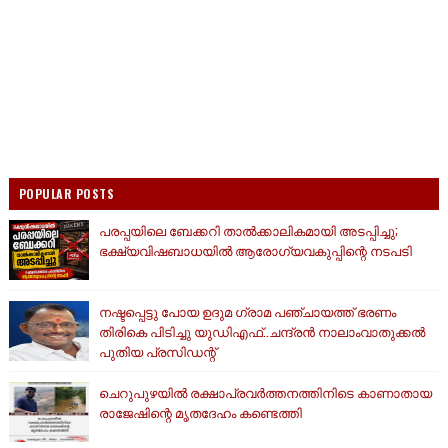
POPULAR POSTS
പരപ്പയിലെ ബേക്കറി താൽക്കാലികമായി അടപ്പിച്ചു;
ഭക്ഷ്യവിഷബാധയിൽ ആരോഗ്യവകുപ്പിന്റെ നടപടി
നഷ്ടപ്പെട്ടു പോയ ഉദുമ ഗ്രാമ പഞ്ചായത്ത് ഭരണം
തിരികെ പിടിച്ചു യുഡിഎഫ്..ചന്ദ്രൻ നാലാംവാതുക്കൽ
പുതിയ പ്രസിഡന്റ്
ചെറുപുഴയിൽ രക്ഷാപ്രവർത്തനത്തിനിടെ കാണാതായ
രാജേഷിന്റെ മൃതദേഹം കണ്ടെത്തി