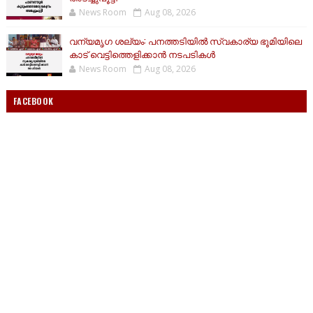
News Room
Aug 08, 2026
വന്യമൃഗ ശല്യം: പനത്തടിയിൽ സ്വകാര്യ ഭൂമിയിലെ
കാട് വെട്ടിത്തെളിക്കാൻ നടപടികൾ
News Room
Aug 08, 2026
FACEBOOK