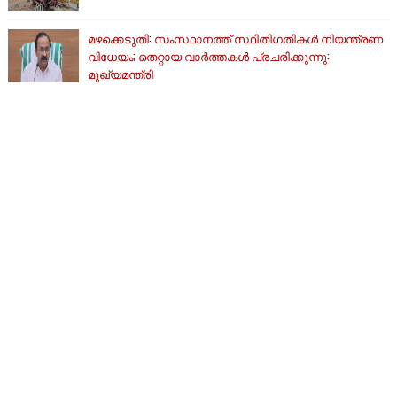
മഴക്കെടുതി: സംസ്ഥാനത്ത് സ്ഥിതിഗതികള്‍ നിയന്ത്രണ
വിധേയം; തെറ്റായ വാര്‍ത്തകള്‍ പ്രചരിക്കുന്നു:
മുഖ്യമന്ത്രി