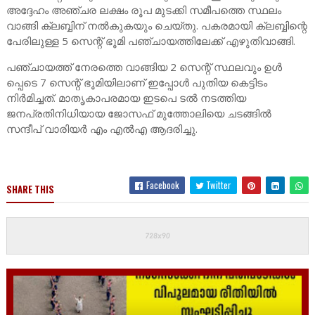
അദ്ദേഹം അഞ്ചര ലക്ഷം രൂപ മുടക്കി സമീപത്തെ സ്ഥലം
വാങ്ങി ക്ലബ്ബിന് നൽകുകയും ചെയ്തു. പകരമായി ക്ലബ്ബിന്റെ
പേരിലുള്ള 5 സെന്റ് ഭൂമി പഞ്ചായത്തിലേക്ക് എഴുതിവാങ്ങി.
പഞ്ചായത്ത് നേരത്തെ വാങ്ങിയ 2 സെന്റ് സ്ഥലവും ഉൾ
പ്പെടെ 7 സെന്റ് ഭൂമിയിലാണ് ഇപ്പോൾ പുതിയ കെട്ടിടം
നിർമിച്ചത്. മാതൃകാപരമായ ഇടപെ ടൽ നടത്തിയ
ജനപ്രതിനിധിയായ ജോസഫ് മുത്തോലിയെ ചടങ്ങിൽ
സന്ദീപ് വാരിയർ എം എൽഎ ആദരിച്ചു.
Facebook
Twitter
SHARE THIS