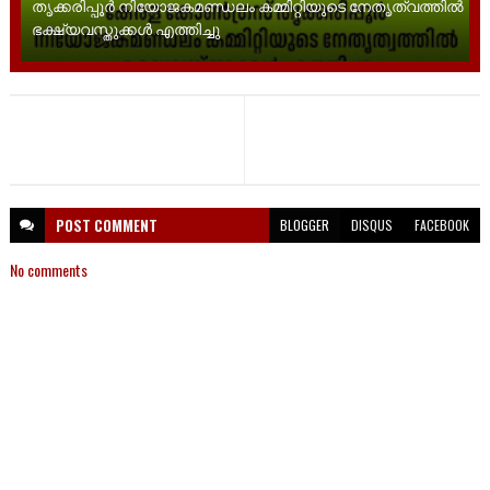
തൃക്കരിപ്പൂർ നിയോജകമണ്ഡലം കമ്മിറ്റിയുടെ നേതൃത്വത്തിൽ
ഭക്ഷ്യവസ്തുക്കൾ എത്തിച്ചു
POST
COMMENT
BLOGGER
DISQUS
FACEBOOK
No comments