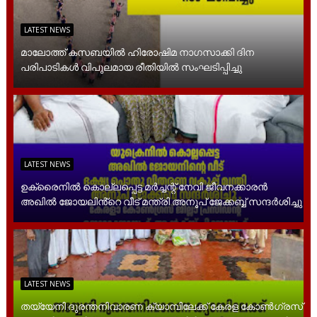
LATEST NEWS
മാലോത്ത് കസബയിൽ ഹിരോഷിമ നാഗസാക്കി ദിന
പരിപാടികൾ വിപുലമായ രീതിയിൽ സംഘടിപ്പിച്ചു
LATEST NEWS
ഉക്രൈനിൽ കൊല്ലപ്പെട്ട മർച്ചന്റ് നേവി ജീവനക്കാരൻ
അഖിൽ ജോയലിൻ്റെ വീട് മന്ത്രി അനൂപ് ജേക്കബ്ബ് സന്ദർശിച്ചു
LATEST NEWS
തയ്യേനി ദുരന്തനിവാരണ ക്യാമ്പിലേക്ക് കേരള കോൺഗ്രസ്