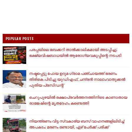
POPULAR POSTS
പരപ്പയിലെ ബേക്കറി താൽക്കാലികമായി അടപ്പിച്ചു;
ഭക്ഷ്യവിഷബാധയിൽ ആരോഗ്യവകുപ്പിന്റെ നടപടി
നഷ്ടപ്പെട്ടു പോയ ഉദുമ ഗ്രാമ പഞ്ചായത്ത് ഭരണം
തിരികെ പിടിച്ചു യുഡിഎഫ്..ചന്ദ്രൻ നാലാംവാതുക്കൽ
പുതിയ പ്രസിഡന്റ്
ചെറുപുഴയിൽ രക്ഷാപ്രവർത്തനത്തിനിടെ കാണാതായ
രാജേഷിന്റെ മൃതദേഹം കണ്ടെത്തി
നിയന്ത്രണം വിട്ട സ്വകാര്യ ബസ് വാഹനങ്ങളിലിടിച്ച്
അപകടം; മരണം രണ്ടായി, ഏഴ് പേർക്ക് പരിക്ക്