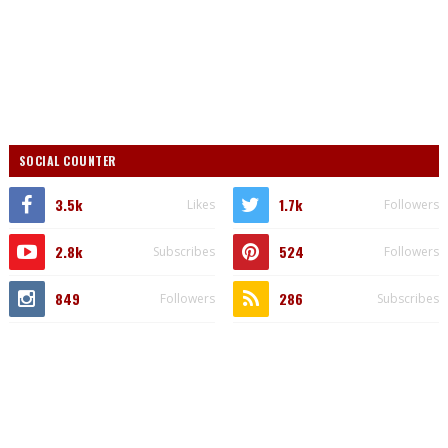
SOCIAL COUNTER
3.5k
1.7k
Likes
Followers
2.8k
524
Subscribes
Followers
849
286
Followers
Subscribes