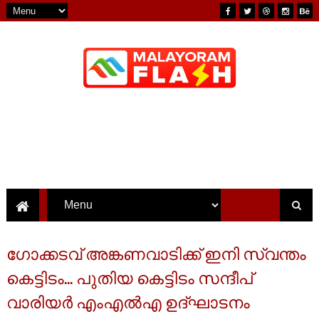
ഗോക്കടവ് അങ്കണവാടിക്ക് ഇനി സ്വന്തം
കെട്ടിടം... പുതിയ കെട്ടിടം സന്ദീപ്
വാരിയർ എംഎൽഎ ഉദ്ഘാടനം