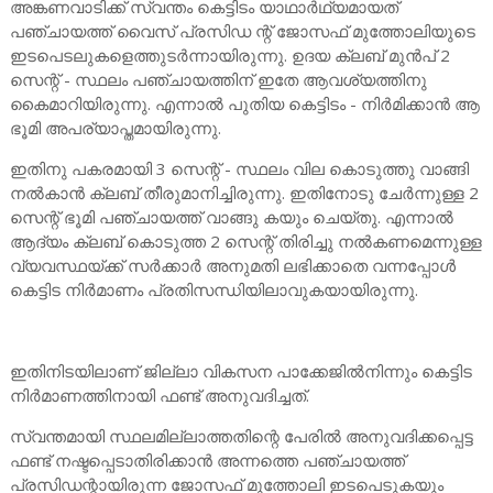
അങ്കണവാടിക്ക് സ്വന്തം കെട്ടിടം യാഥാർഥ്യമായത്
പഞ്ചായത്ത് വൈസ് പ്രസിഡ ന്റ് ജോസഫ് മുത്തോലിയുടെ
ഇടപെടലുകളെത്തുടർന്നായിരുന്നു. ഉദയ ക്ലബ് മുൻപ് 2
സെന്റ് - സ്ഥലം പഞ്ചായത്തിന് ഇതേ ആവശ്യത്തിനു
കൈമാറിയിരുന്നു. എന്നാൽ പുതിയ കെട്ടിടം - നിർമിക്കാൻ ആ
ഭൂമി അപര്യാപ്തമായിരുന്നു.
ഇതിനു പകരമായി 3 സെന്റ് - സ്ഥലം വില കൊടുത്തു വാങ്ങി
നൽകാൻ ക്ലബ് തീരുമാനിച്ചിരുന്നു. ഇതിനോടു ചേർന്നുള്ള 2
സെന്റ് ഭൂമി പഞ്ചായത്ത് വാങ്ങു കയും ചെയ്തു. എന്നാൽ
ആദ്യം ക്ലബ് കൊടുത്ത 2 സെന്റ് തിരിച്ചു നൽകണമെന്നുള്ള
വ്യവസ്ഥയ്ക്ക് സർക്കാർ അനുമതി ലഭിക്കാതെ വന്നപ്പോൾ
കെട്ടിട നിർമാണം പ്രതിസന്ധിയിലാവുകയായിരുന്നു.
ഇതിനിടയിലാണ് ജില്ലാ വികസന പാക്കേജിൽനിന്നും കെട്ടിട
നിർമാണത്തിനായി ഫണ്ട് അനുവദിച്ചത്.
സ്വന്തമായി സ്ഥലമില്ലാത്തതിന്റെ പേരിൽ അനുവദിക്കപ്പെട്ട
ഫണ്ട് നഷ്ടപ്പെടാതിരിക്കാൻ അന്നത്തെ പഞ്ചായത്ത്
പ്രസിഡന്റായിരുന്ന ജോസഫ് മുത്തോലി ഇടപെടുകയും