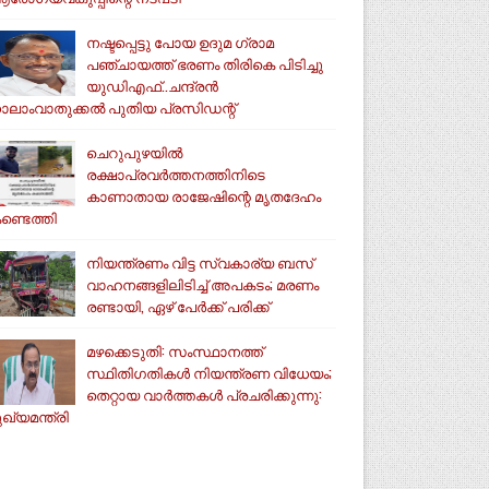
നഷ്ടപ്പെട്ടു പോയ ഉദുമ ഗ്രാമ
പഞ്ചായത്ത് ഭരണം തിരികെ പിടിച്ചു
യുഡിഎഫ്..ചന്ദ്രൻ
ാലാംവാതുക്കൽ പുതിയ പ്രസിഡന്റ്
ചെറുപുഴയിൽ
രക്ഷാപ്രവർത്തനത്തിനിടെ
കാണാതായ രാജേഷിന്റെ മൃതദേഹം
ണ്ടെത്തി
നിയന്ത്രണം വിട്ട സ്വകാര്യ ബസ്
വാഹനങ്ങളിലിടിച്ച് അപകടം; മരണം
രണ്ടായി, ഏഴ് പേർക്ക് പരിക്ക്
മഴക്കെടുതി: സംസ്ഥാനത്ത്
സ്ഥിതിഗതികള്‍ നിയന്ത്രണ വിധേയം;
തെറ്റായ വാര്‍ത്തകള്‍ പ്രചരിക്കുന്നു:
ുഖ്യമന്ത്രി