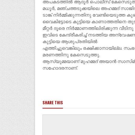
അപകടത്തിൽ ആദൂർ പൊലീസ് കേസെടുത്
മധൂർ, മഞ്ചത്തടുക്കയിലെ അഹമ്മദ് സാജിദ
ടാങ്ക് നിർമ്മിക്കുന്നതിനു വേണ്ടിയെടുത്ത കു
വൈകിട്ടോടെ കുട്ടിയെ കാണാത്തതിനെ തുടർ
മീറ്റർ ദൂരെ നിർമ്മാണത്തിലിരിക്കുന്ന വീടിന
ഇവിടെ കേന്ദ്രീകരിച്ച് നടത്തിയ അന്വേഷണ
കുട്ടിയെ ആശുപ്രതിയിൽ
എത്തിച്ചുവെങ്കിലും രക്ഷിക്കാനായില്
മരണത്തിനു കേസെടുത്തു.
ആസ്യുമ്മയാണ് മുഹമ്മദ് അയാൻ സാസിമിന
സഹോദരനാണ്.
SHARE THIS