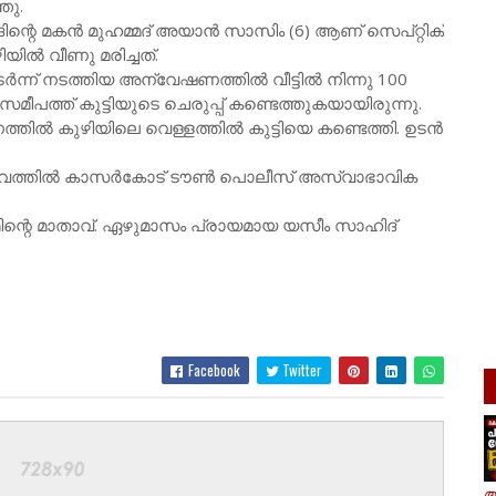
തു.
ിന്റെ മകൻ മുഹമ്മദ് അയാൻ സാസിം (6) ആണ് സെപ്റ്റിക്
ഴിയിൽ വീണു മരിച്ചത്.
ന്ന് നടത്തിയ അന്വേഷണത്തിൽ വീട്ടിൽ നിന്നു 100
ു സമീപത്ത് കുട്ടിയുടെ ചെരുപ്പ് കണ്ടെത്തുകയായിരുന്നു.
ത്തിൽ കുഴിയിലെ വെള്ളത്തിൽ കുട്ടിയെ കണ്ടെത്തി. ഉടൻ
ല. സംഭവത്തിൽ കാസർകോട് ടൗൺ പൊലീസ് അസ്വാഭാവിക
്റെ മാതാവ്. ഏഴുമാസം പ്രായമായ യസീം സാഹിദ്
Facebook
Twitter
ആ