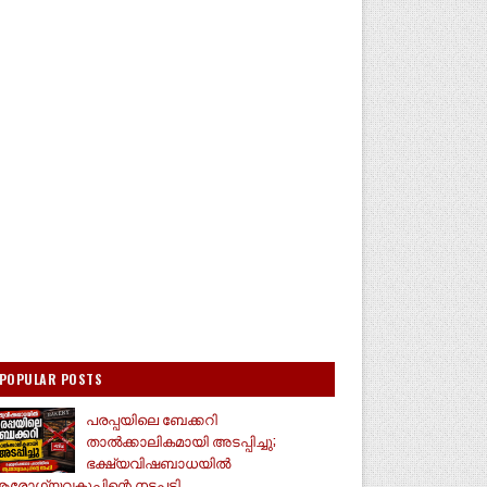
POPULAR POSTS
പരപ്പയിലെ ബേക്കറി
താൽക്കാലികമായി അടപ്പിച്ചു;
ഭക്ഷ്യവിഷബാധയിൽ
രോഗ്യവകുപ്പിന്റെ നടപടി