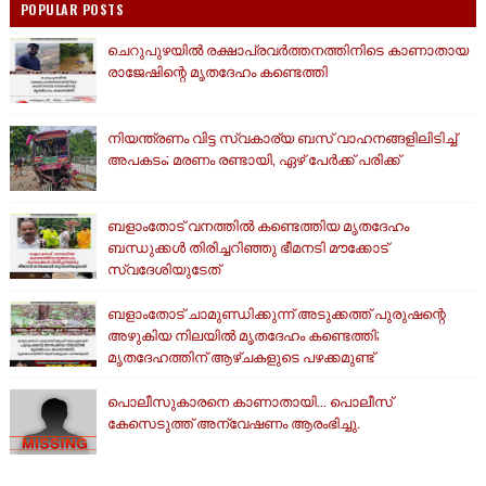
POPULAR POSTS
ചെറുപുഴയിൽ രക്ഷാപ്രവർത്തനത്തിനിടെ കാണാതായ
രാജേഷിന്റെ മൃതദേഹം കണ്ടെത്തി
നിയന്ത്രണം വിട്ട സ്വകാര്യ ബസ് വാഹനങ്ങളിലിടിച്ച്
അപകടം; മരണം രണ്ടായി, ഏഴ് പേർക്ക് പരിക്ക്
ബളാംതോട് വനത്തിൽ കണ്ടെത്തിയ മൃതദേഹം
ബന്ധുക്കൾ തിരിച്ചറിഞ്ഞു ഭീമനടി മൗക്കോട്
സ്വദേശിയുടേത്
ബളാംതോട് ചാമുണ്ഡിക്കുന്ന് അടുക്കത്ത് പുരുഷന്റെ
അഴുകിയ നിലയില്‍ മൃതദേഹം കണ്ടെത്തി;
മൃതദേഹത്തിന് ആഴ്ചകളുടെ പഴക്കമുണ്ട്
പൊലീസുകാരനെ കാണാതായി... പൊലീസ്
കേസെടുത്ത് അന്വേഷണം ആരംഭിച്ചു.