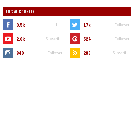
SOCIAL COUNTER
3.5k
1.7k
Likes
Followers
2.8k
524
Subscribes
Followers
849
286
Followers
Subscribes