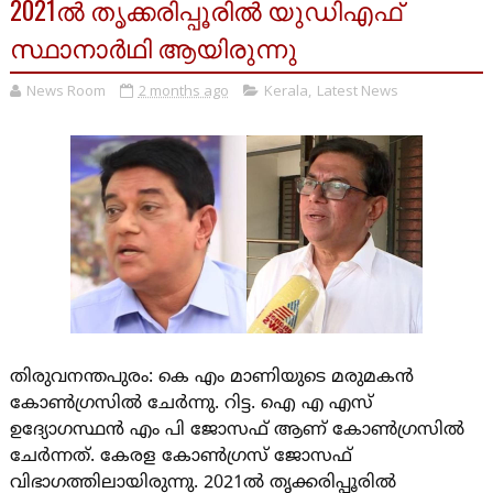
2021ൽ തൃക്കരിപ്പൂരിൽ യുഡിഎഫ്
സ്ഥാനാർഥി ആയിരുന്നു
News Room
2 months ago
Kerala
,
Latest News
തിരുവനന്തപുരം: കെ എം മാണിയുടെ മരുമകൻ
കോൺഗ്രസിൽ ചേർന്നു. റിട്ട. ഐ എ എസ്
ഉദ്യോഗസ്ഥൻ എം പി ജോസഫ് ആണ് കോൺ​ഗ്രസിൽ
ചേർന്നത്. കേരള കോൺഗ്രസ് ജോസഫ്
വിഭാഗത്തിലായിരുന്നു. 2021ൽ തൃക്കരിപ്പൂരിൽ