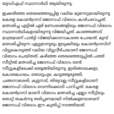
യുഡിഎഫ് സ്ഥാനാർഥി ആയിരുന്നു.
ഇക്കഴിഞ്ഞ തെരഞ്ഞെടുപ്പിള വലിയ മുന്നേറ്റമായിരുന്നു
കേരള കോൺ​ഗ്രസ് ജോസഫ് വിഭാ​ഗം കാഴ്ചവെച്ചത്.
മത്സരിച്ച എട്ടിൽ ഏഴ് മണ്ഡലങ്ങളിലും ജോസഫ് വിഭാഗം
സ്ഥാനാർഥികളായിരുന്നു വിജയിച്ചത്. കാഞ്ഞങ്ങാട്
മാത്രമാണ് പാര്‍ട്ടി വിജയിക്കാനാകാതെ പോയത്. മുമ്പ്
മത്സരിച്ചിരുന്ന ഏറ്റുമാനൂരും ഇടുക്കിയും കോണ്‍ഗ്രസിന്
വിട്ടുകൊടുത്ത് വലിയ വിട്ടുവീഴ്ചയാണ് ജോസഫ്
വിഭാഗം ചെയ്തത്. കഴിഞ്ഞ തെരഞ്ഞെടുപ്പിൽ പത്ത്
സീറ്റിൽ മത്സരിച്ച ജോസഫ് വിഭാഗം രണ്ട്
സീറ്റുകളിലേക്ക് ഒതുങ്ങിയിരുന്നു. ഇരിങ്ങാലക്കുട,
കോതമംഗലം, തൊടുപുഴ, കടുത്തുരുത്തി,
ചങ്ങനാശേരി, കുട്ടനാട്, തിരുവല്ല സീറ്റുകളിലാണ്
ജോസഫ് വിഭാഗം വെന്നിക്കൊടി പാറിച്ചത്. കേരള
കോണ്‍ഗ്രസ് മാണി വിഭാഗം മത്സരിച്ച എല്ലാ സീറ്റിലും
തോറ്റ് തകര്‍ന്നു തരിപ്പണമായി നിൽക്കുമ്പോഴാണ്
ജോസഫ് വിഭാഗം ഈ കുതിപ്പ് നടത്തിയത്.