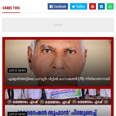
Facebook
Twitter
SHARE THIS
LATEST NEWS
എളേരിത്തട്ടിലെ പാവൂർ വീട്ടിൽ ഭാസകരൻ (78) നിര്യാതനായി
LATEST NEWS