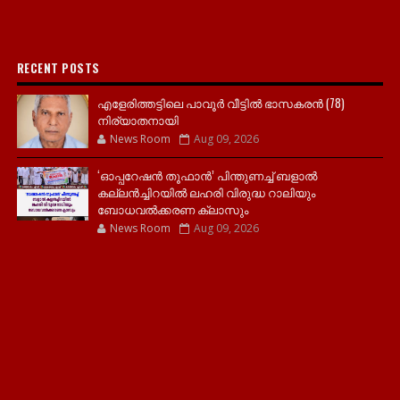
RECENT POSTS
എളേരിത്തട്ടിലെ പാവൂർ വീട്ടിൽ ഭാസകരൻ (78)
നിര്യാതനായി
News Room
Aug 09, 2026
‘ഓപ്പറേഷൻ തൂഫാൻ’ പിന്തുണച്ച് ബളാൽ
കല്ലൻച്ചിറയിൽ ലഹരി വിരുദ്ധ റാലിയും
ബോധവൽക്കരണ ക്ലാസും
News Room
Aug 09, 2026