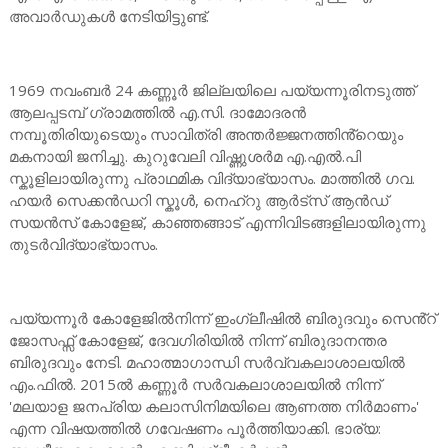
അവാർഡുകൾ നേടിയിട്ടുണ്ട്.
1969 നവംബർ 24 കണ്ണൂർ ജില്ലയിലെ പയ്യന്നൂരിനടുത്ത്‍
ആലപ്പടമ്പ് ഗ്രാമത്തിൽ എ.സി. ദാമോദരൻ
നമ്പൂതിരിയുടെയും സാവിത്രി അന്തർജ്ജനത്തിൻ്റെയും
മകനായി ജനിച്ചു. കുറുവേലി വിഷ്ണുശർമ എ.എൽ.പി
സ്കൂളിലായിരുന്നു പ്രാഥമിക വിദ്യാഭ്യാസം. മാത്തിൽ ഗവ.
ഹയർ സെക്കൻഡറി സ്കൂൾ, നെഹ്റു ആർട്സ് ആൻഡ്
സയൻസ് കോളേജ്, കാഞ്ഞങ്ങാട് എന്നിവിടങ്ങളിലായിരുന്നു
തുടർവിദ്യാഭ്യാസം.
പയ്യന്നൂർ കോളേജിൽനിന്ന് ഇംഗ്ലീഷിൽ ബിരുദവും സെൻ്റ്
ജോസഫ്സ് കോളേജ്, ദേവഗിരിയിൽ നിന്ന് ബിരുദാനന്തര
ബിരുദവും നേടി. മഹാത്മാഗാന്ധി സർ‌വ്വകലാശാലയിൽ
എം.ഫിൽ. 2015ൽ കണ്ണൂർ സർ‌വകലാശാലയിൽ നിന്ന്
'മലയാള ജനപ്രിയ കലാസിനിമയിലെ ആണത്ത നിർമാണം'
എന്ന വിഷയത്തിൽ ഗവേഷണം പൂർത്തിയാക്കി. ഭാര്യ: