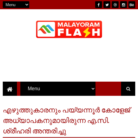
എഴുത്തുകാരനും പയ്യന്നൂർ കോളേജ്
അധ്യാപകനുമായിരുന്ന എ.സി.
ശ്രീഹരി അന്തരിച്ചു