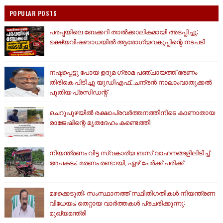
POPULAR POSTS
പരപ്പയിലെ ബേക്കറി താൽക്കാലികമായി അടപ്പിച്ചു;
ഭക്ഷ്യവിഷബാധയിൽ ആരോഗ്യവകുപ്പിന്റെ നടപടി
നഷ്ടപ്പെട്ടു പോയ ഉദുമ ഗ്രാമ പഞ്ചായത്ത് ഭരണം
തിരികെ പിടിച്ചു യുഡിഎഫ്..ചന്ദ്രൻ നാലാംവാതുക്കൽ
പുതിയ പ്രസിഡന്റ്
ചെറുപുഴയിൽ രക്ഷാപ്രവർത്തനത്തിനിടെ കാണാതായ
രാജേഷിന്റെ മൃതദേഹം കണ്ടെത്തി
നിയന്ത്രണം വിട്ട സ്വകാര്യ ബസ് വാഹനങ്ങളിലിടിച്ച്
അപകടം; മരണം രണ്ടായി, ഏഴ് പേർക്ക് പരിക്ക്
മഴക്കെടുതി: സംസ്ഥാനത്ത് സ്ഥിതിഗതികള്‍ നിയന്ത്രണ
വിധേയം; തെറ്റായ വാര്‍ത്തകള്‍ പ്രചരിക്കുന്നു:
മുഖ്യമന്ത്രി