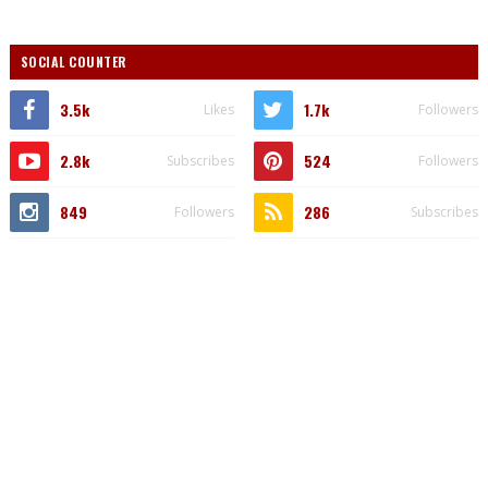
SOCIAL COUNTER
3.5k
1.7k
Likes
Followers
2.8k
524
Subscribes
Followers
849
286
Followers
Subscribes