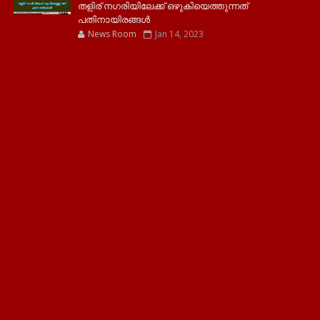
തളിര് നഗരിയിലേക്ക് ഒഴുകിയെത്തുന്നത്
പതിനായിരങ്ങൾ
News Room
Jan 14, 2023