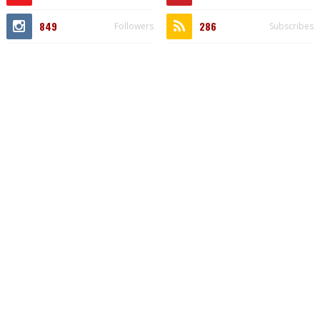
849
286
Followers
Subscribes