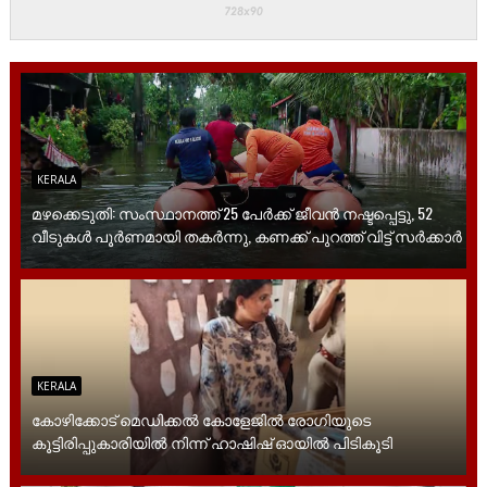
KERALA
മഴക്കെടുതി: സംസ്ഥാനത്ത് 25 പേർക്ക് ജീവൻ നഷ്ടപ്പെട്ടു, 52
വീ‌ടുകൾ പൂർണമായി തകർന്നു, കണക്ക് പുറത്ത് വിട്ട് സർക്കാർ
KERALA
കോഴിക്കോട് മെഡിക്കൽ കോളേജിൽ രോഗിയുടെ
കൂട്ടിരിപ്പുകാരിയിൽ നിന്ന് ഹാഷിഷ് ഓയിൽ പിടികൂടി