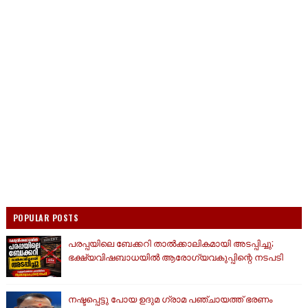
POPULAR POSTS
പരപ്പയിലെ ബേക്കറി താൽക്കാലികമായി അടപ്പിച്ചു;
ഭക്ഷ്യവിഷബാധയിൽ ആരോഗ്യവകുപ്പിന്റെ നടപടി
നഷ്ടപ്പെട്ടു പോയ ഉദുമ ഗ്രാമ പഞ്ചായത്ത് ഭരണം