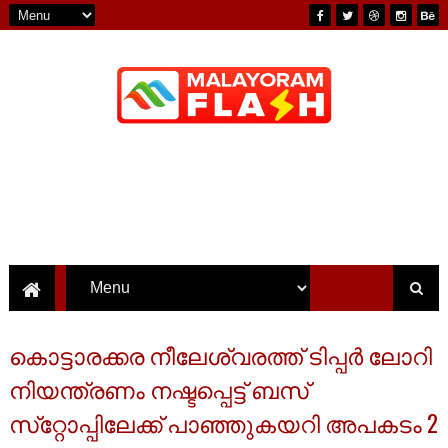
കൊട്ടാരക്കര നീലേശ്വരത്ത് ടിപ്പര്‍ ലോറി
നിയന്ത്രണം നഷ്ടപ്പെട്ട് ബസ്
സ്‌റ്റോപ്പിലേക്ക് പാഞ്ഞുകയറി അപകടം 2