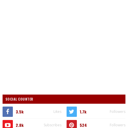
SOCIAL COUNTER
3.5k
1.7k
Likes
Followers
2.8k
524
Subscribes
Followers