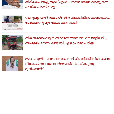
തിരികെ പിടിച്ചു യുഡിഎഫ്..ചന്ദ്രൻ നാലാംവാതുക്കൽ
പുതിയ പ്രസിഡന്റ്
ചെറുപുഴയിൽ രക്ഷാപ്രവർത്തനത്തിനിടെ കാണാതായ
രാജേഷിന്റെ മൃതദേഹം കണ്ടെത്തി
നിയന്ത്രണം വിട്ട സ്വകാര്യ ബസ് വാഹനങ്ങളിലിടിച്ച്
അപകടം; മരണം രണ്ടായി, ഏഴ് പേർക്ക് പരിക്ക്
മഴക്കെടുതി: സംസ്ഥാനത്ത് സ്ഥിതിഗതികള്‍ നിയന്ത്രണ
വിധേയം; തെറ്റായ വാര്‍ത്തകള്‍ പ്രചരിക്കുന്നു:
മുഖ്യമന്ത്രി