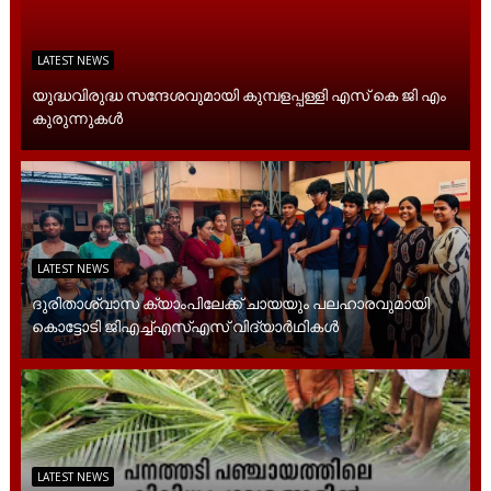
LATEST NEWS
യുദ്ധവിരുദ്ധ സന്ദേശവുമായി കുമ്പളപ്പള്ളി എസ് കെ ജി എം
കുരുന്നുകൾ
LATEST NEWS
ദുരിതാശ്വാസ ക്യാംപിലേക്ക് ചായയും പലഹാരവുമായി
കൊട്ടോടി ജിഎച്ച്എസ്എസ് വിദ്യാർഥികൾ
LATEST NEWS