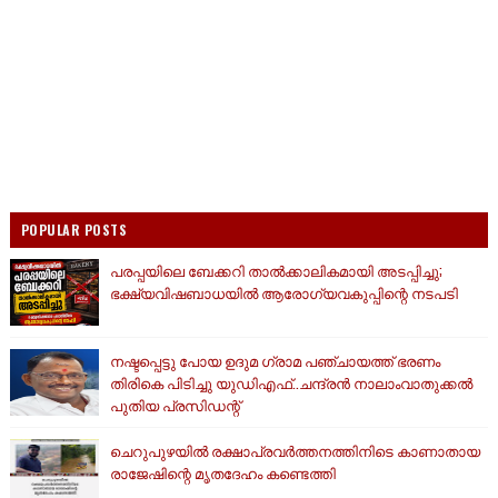
POPULAR POSTS
പരപ്പയിലെ ബേക്കറി താൽക്കാലികമായി അടപ്പിച്ചു;
ഭക്ഷ്യവിഷബാധയിൽ ആരോഗ്യവകുപ്പിന്റെ നടപടി
നഷ്ടപ്പെട്ടു പോയ ഉദുമ ഗ്രാമ പഞ്ചായത്ത് ഭരണം
തിരികെ പിടിച്ചു യുഡിഎഫ്..ചന്ദ്രൻ നാലാംവാതുക്കൽ
പുതിയ പ്രസിഡന്റ്
ചെറുപുഴയിൽ രക്ഷാപ്രവർത്തനത്തിനിടെ കാണാതായ
രാജേഷിന്റെ മൃതദേഹം കണ്ടെത്തി