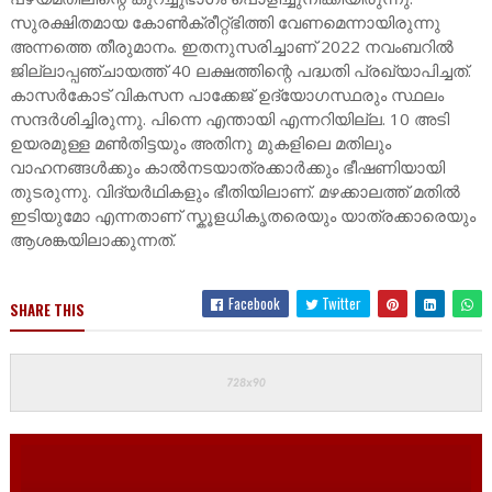
സുരക്ഷിതമായ കോൺക്രീറ്റ്ഭിത്തി വേണമെന്നായിരുന്നു
അന്നത്തെ തീരുമാനം. ഇതനുസരിച്ചാണ് 2022 നവംബറിൽ
ജില്ലാപ്പഞ്ചായത്ത് 40 ലക്ഷത്തിന്റെ പദ്ധതി പ്രഖ്യാപിച്ചത്.
കാസർകോട് വികസന പാക്കേജ് ഉദ്യോഗസ്ഥരും സ്ഥലം
സന്ദർശിച്ചിരുന്നു. പിന്നെ എന്തായി എന്നറിയില്ല. 10 അടി
ഉയരമുള്ള മൺതിട്ടയും അതിനു മുകളിലെ മതിലും
വാഹനങ്ങൾക്കും കാൽനടയാത്രക്കാർക്കും ഭീഷണിയായി
തുടരുന്നു. വിദ്യർഥികളും ഭീതിയിലാണ്. മഴക്കാലത്ത് മതിൽ
ഇടിയുമോ എന്നതാണ് സ്കൂളധികൃതരെയും യാത്രക്കാരെയും
ആശങ്കയിലാക്കുന്നത്.
Facebook
Twitter
SHARE THIS