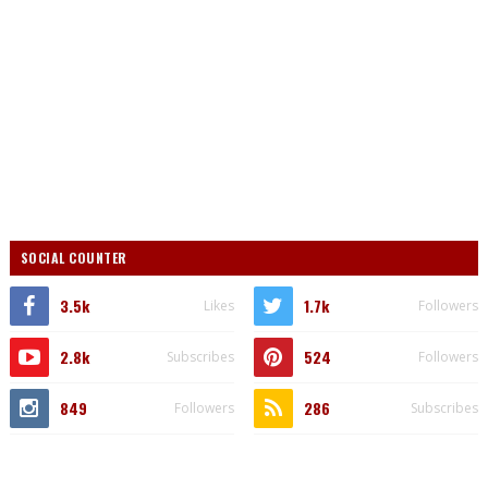
SOCIAL COUNTER
3.5k
1.7k
Likes
Followers
2.8k
524
Subscribes
Followers
849
286
Followers
Subscribes