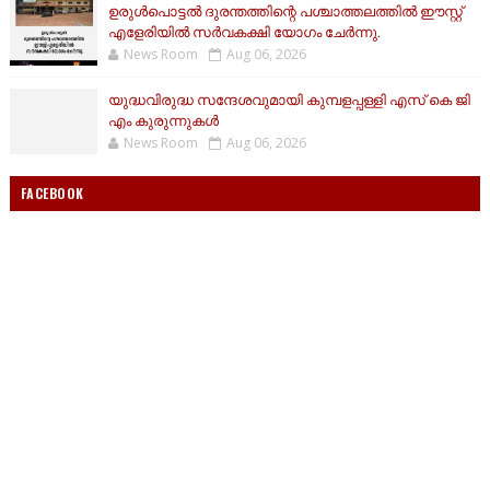
ഉരുൾപൊട്ടൽ ദുരന്തത്തിന്റെ പശ്ചാത്തലത്തിൽ ഈസ്റ്റ്‌
എളേരിയിൽ സർവകക്ഷി യോഗം ചേർന്നു.
News Room
Aug 06, 2026
യുദ്ധവിരുദ്ധ സന്ദേശവുമായി കുമ്പളപ്പള്ളി എസ് കെ ജി
എം കുരുന്നുകൾ
News Room
Aug 06, 2026
FACEBOOK