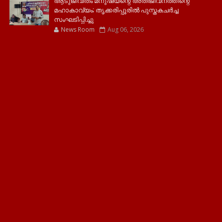
ആടുജീവിതം മനുഷ്യന്റെ അതിജീവനത്തിന്റെ
മഹാകാവ്യം; തൃക്കരിപ്പൂരിൽ പുസ്തകചർച്ച
സംഘടിപ്പിച്ചു
News Room
Aug 06, 2026