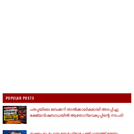
POPULAR POSTS
പരപ്പയിലെ ബേക്കറി താൽക്കാലികമായി അടപ്പിച്ചു;
ഭക്ഷ്യവിഷബാധയിൽ ആരോഗ്യവകുപ്പിന്റെ നടപടി
നഷ്ടപ്പെട്ടു പോയ ഉദുമ ഗ്രാമ പഞ്ചായത്ത് ഭരണം