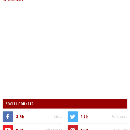
SOCIAL COUNTER
3.5k
1.7k
Likes
Followers