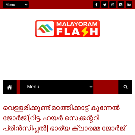
വെള്ളരിക്കുണ്ട് മഠത്തിക്കാട്ട് കുന്നേൽ
ജോർജ് (റിട്ട. ഹയർ സെക്കന്ററി
പ്രിൻസിപ്പൽ) ഭാര്യ ക്ലാരമ്മ ജോർജ്