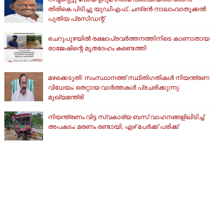
തിരികെ പിടിച്ചു യുഡിഎഫ്..ചന്ദ്രൻ നാലാംവാതുക്കൽ
പുതിയ പ്രസിഡന്റ്
ചെറുപുഴയിൽ രക്ഷാപ്രവർത്തനത്തിനിടെ കാണാതായ
രാജേഷിന്റെ മൃതദേഹം കണ്ടെത്തി
മഴക്കെടുതി: സംസ്ഥാനത്ത് സ്ഥിതിഗതികള്‍ നിയന്ത്രണ
വിധേയം; തെറ്റായ വാര്‍ത്തകള്‍ പ്രചരിക്കുന്നു:
മുഖ്യമന്ത്രി
നിയന്ത്രണം വിട്ട സ്വകാര്യ ബസ് വാഹനങ്ങളിലിടിച്ച്
അപകടം; മരണം രണ്ടായി, ഏഴ് പേർക്ക് പരിക്ക്