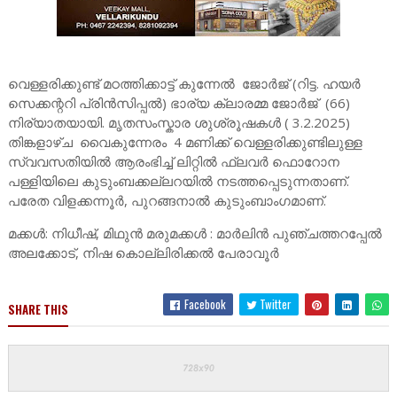
വെള്ളരിക്കുണ്ട് മഠത്തിക്കാട്ട് കുന്നേൽ ജോർജ് (റിട്ട. ഹയർ
സെക്കന്ററി പ്രിൻസിപ്പൽ) ഭാര്യ ക്ലാരമ്മ ജോർജ് (66)
നിര്യാതയായി. മൃതസംസ്കാര ശുശ്രൂഷകൾ ( 3.2.2025)
തിങ്കളാഴ്ച വൈകുന്നേരം 4 മണിക്ക് വെള്ളരിക്കുണ്ടിലുള്ള
സ്വവസതിയിൽ ആരംഭിച്ച് ലിറ്റിൽ ഫ്ലവർ ഫൊറോന
പള്ളിയിലെ കുടുംബക്കല്ലറയിൽ നടത്തപ്പെടുന്നതാണ്.
പരേത വിളക്കന്നൂർ, പുറങ്ങനാൽ കുടുംബാംഗമാണ്.
മക്കൾ: നിധീഷ്, മിഥുൻ മരുമക്കൾ : മാർലിൻ പുഞ്ചത്തറപ്പേൽ
അലക്കോട്, നിഷ കൊല്ലിരിക്കൽ പേരാവൂർ
Facebook
Twitter
SHARE THIS