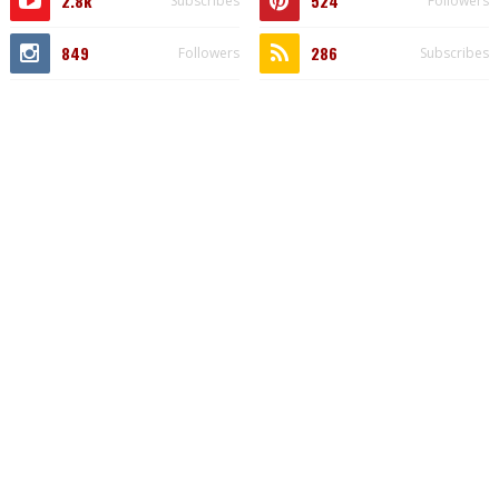
2.8k
524
Subscribes
Followers
849
286
Followers
Subscribes