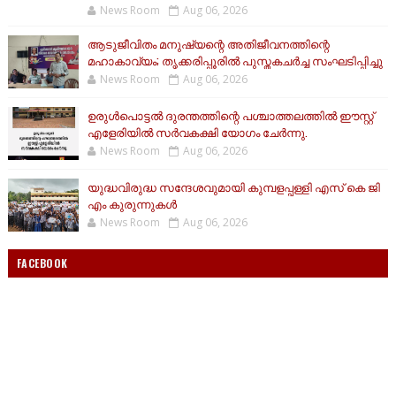
News Room
Aug 06, 2026
ആടുജീവിതം മനുഷ്യന്റെ അതിജീവനത്തിന്റെ
മഹാകാവ്യം; തൃക്കരിപ്പൂരിൽ പുസ്തകചർച്ച സംഘടിപ്പിച്ചു
News Room
Aug 06, 2026
ഉരുൾപൊട്ടൽ ദുരന്തത്തിന്റെ പശ്ചാത്തലത്തിൽ ഈസ്റ്റ്‌
എളേരിയിൽ സർവകക്ഷി യോഗം ചേർന്നു.
News Room
Aug 06, 2026
യുദ്ധവിരുദ്ധ സന്ദേശവുമായി കുമ്പളപ്പള്ളി എസ് കെ ജി
എം കുരുന്നുകൾ
News Room
Aug 06, 2026
FACEBOOK