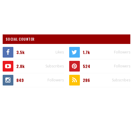
SOCIAL COUNTER
3.5k
1.7k
Likes
Followers
2.8k
524
Subscribes
Followers
849
286
Followers
Subscribes