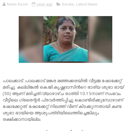
News Room
year ago
Kerala
,
Latest News
പാലക്കാട്: പാലക്കാട് മങ്കര മഞ്ഞക്കരയിൽ വീട്ടമ്മ ഷോക്കേറ്റ്
മരിച്ചു. കല്ലിങ്കൽ കെ.ജി.കൃഷ്ണദാസിന്‍റെ ഭാര്യ ശുഭാ ഭായ്
(50) ആണ് മരിച്ചത്.വ്യാഴാഴ്ച രാത്രി 10.15നാണ് സംഭവം.
വീട്ടിലെ ഗ്രൈന്റർ പ്രവർത്തിപ്പിച്ചു കൊണ്ടിരിക്കുമ്പോഴാണ്
ഷോക്കേറ്റത്. ഷോക്കേറ്റ് നിലത്ത് വീണ് കിടക്കുന്നതായി കണ്ട
ശുഭാ ഭായിയെ ആശുപത്രിയിലെത്തിച്ചെങ്കിലും
രക്ഷിക്കാനായില്ല.