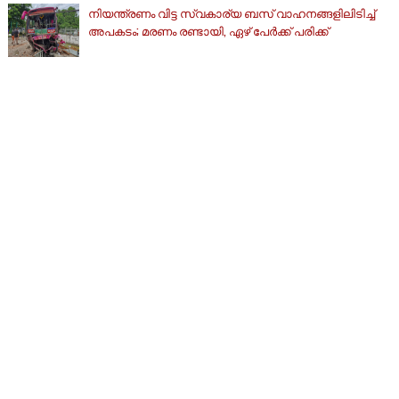
നിയന്ത്രണം വിട്ട സ്വകാര്യ ബസ് വാഹനങ്ങളിലിടിച്ച്
അപകടം; മരണം രണ്ടായി, ഏഴ് പേർക്ക് പരിക്ക്