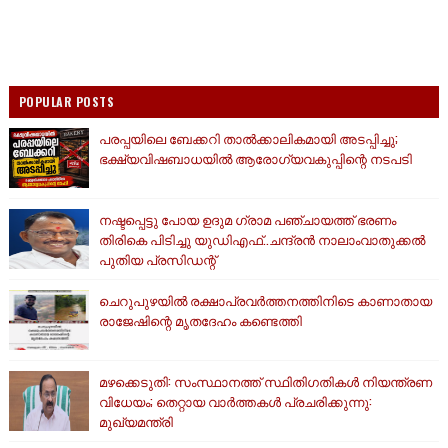
POPULAR POSTS
പരപ്പയിലെ ബേക്കറി താൽക്കാലികമായി അടപ്പിച്ചു;
ഭക്ഷ്യവിഷബാധയിൽ ആരോഗ്യവകുപ്പിന്റെ നടപടി
നഷ്ടപ്പെട്ടു പോയ ഉദുമ ഗ്രാമ പഞ്ചായത്ത് ഭരണം
തിരികെ പിടിച്ചു യുഡിഎഫ്..ചന്ദ്രൻ നാലാംവാതുക്കൽ
പുതിയ പ്രസിഡന്റ്
ചെറുപുഴയിൽ രക്ഷാപ്രവർത്തനത്തിനിടെ കാണാതായ
രാജേഷിന്റെ മൃതദേഹം കണ്ടെത്തി
മഴക്കെടുതി: സംസ്ഥാനത്ത് സ്ഥിതിഗതികള്‍ നിയന്ത്രണ
വിധേയം; തെറ്റായ വാര്‍ത്തകള്‍ പ്രചരിക്കുന്നു:
മുഖ്യമന്ത്രി