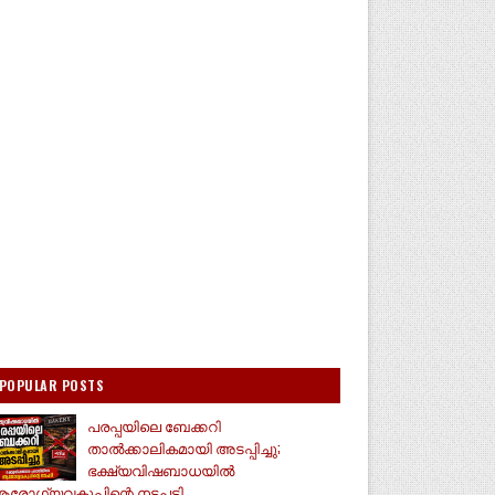
POPULAR POSTS
പരപ്പയിലെ ബേക്കറി
താൽക്കാലികമായി അടപ്പിച്ചു;
ഭക്ഷ്യവിഷബാധയിൽ
രോഗ്യവകുപ്പിന്റെ നടപടി