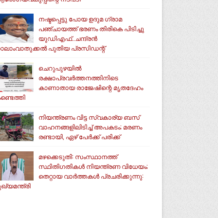
നഷ്ടപ്പെട്ടു പോയ ഉദുമ ഗ്രാമ
പഞ്ചായത്ത് ഭരണം തിരികെ പിടിച്ചു
യുഡിഎഫ്..ചന്ദ്രൻ
ാലാംവാതുക്കൽ പുതിയ പ്രസിഡന്റ്
ചെറുപുഴയിൽ
രക്ഷാപ്രവർത്തനത്തിനിടെ
കാണാതായ രാജേഷിന്റെ മൃതദേഹം
ണ്ടെത്തി
നിയന്ത്രണം വിട്ട സ്വകാര്യ ബസ്
വാഹനങ്ങളിലിടിച്ച് അപകടം; മരണം
രണ്ടായി, ഏഴ് പേർക്ക് പരിക്ക്
മഴക്കെടുതി: സംസ്ഥാനത്ത്
സ്ഥിതിഗതികള്‍ നിയന്ത്രണ വിധേയം;
തെറ്റായ വാര്‍ത്തകള്‍ പ്രചരിക്കുന്നു:
ുഖ്യമന്ത്രി